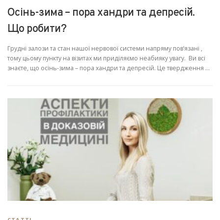
Осінь-зима – пора хандри та депресій.
Що робити?
Грудні залози та стан нашої нервової системи напряму пов’язані ,
тому цьому пункту на візитах ми приділяємо неабияку увагу. Ви всі
знаєте, що осінь-зима – пора хандри та депресій. Це твердження …
СТАТТІ