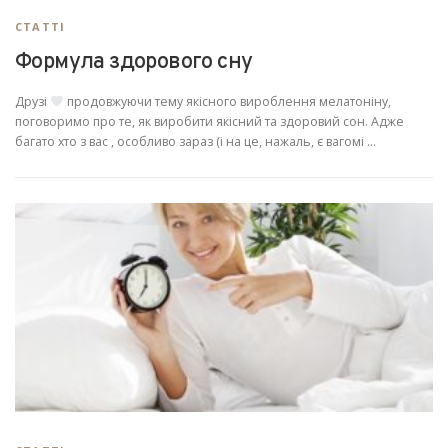
СТАТТІ
Формула здорового сну
Друзі
продовжуючи тему якісного вироблення мелатоніну,
поговоримо про те, як виробити якісний та здоровий сон. Адже
багато хто з вас , особливо зараз (і на це, нажаль, є вагомі …