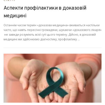
Аспекти профілактики в доказовій
медицині
Останнім часом термін «доказова медицина» вживається настільки
часто, що навіть пересічні громадяни, шукаючи «доказового лікаря»
не завжди розуміють всієї суті цього терміну. Дійсно, в доказовій
медицині ми здійснюємо діагностику, профілактику …