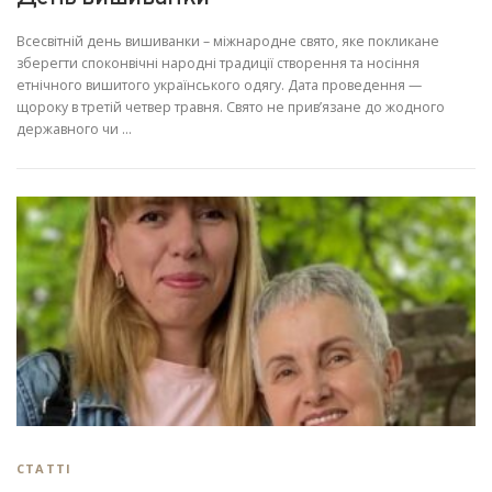
Всесвітній день вишиванки – міжнародне свято, яке покликане
зберегти споконвічні народні традиції створення та носіння
етнічного вишитого українського одягу. Дата проведення —
щороку в третій четвер травня. Свято не прив’язане до жодного
державного чи …
СТАТТІ