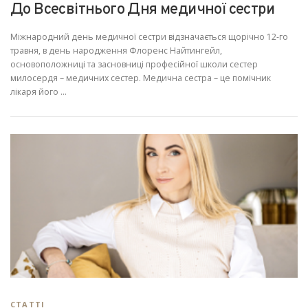
До Всесвітнього Дня медичної сестри
Міжнародний день медичної сестри відзначається щорічно 12-го
травня, в день народження Флоренс Найтингейл,
основоположниці та засновниці професійної школи сестер
милосердя – медичних сестер. Медична сестра – це помічник
лікаря його …
СТАТТІ