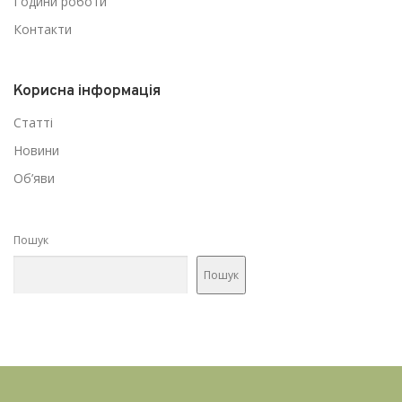
Години роботи
Контакти
Корисна інформація
Статті
Новини
Об’яви
Пошук
Пошук